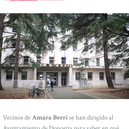
Vecinos de
Amara Berri
se han dirigido al
Ayuntamiento de Donostia para saber en qué