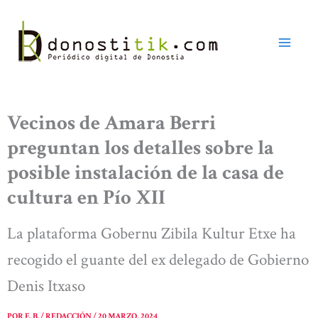
Ir
al
contenido
Vecinos de Amara Berri
preguntan los detalles sobre la
posible instalación de la casa de
cultura en Pío XII
La plataforma Gobernu Zibila Kultur Etxe ha
recogido el guante del ex delegado de Gobierno
Denis Itxaso
POR
E. B. / REDACCIÓN
/
20 MARZO, 2024