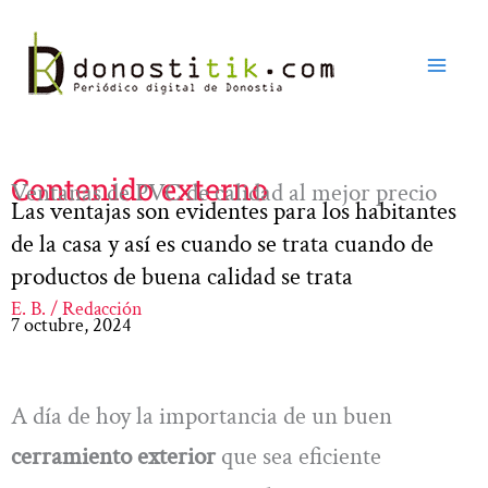
Ir
al
contenido
Contenido externo
Ventanas de PVC de calidad al mejor precio
Las ventajas son evidentes para los habitantes
de la casa y así es cuando se trata cuando de
productos de buena calidad se trata
E. B. / Redacción
7 octubre, 2024
A día de hoy la importancia de un buen
cerramiento exterior
que sea eficiente