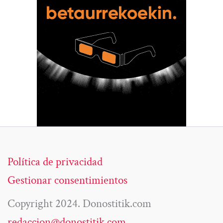
Política de privacidad
Gestionar consentimientos
Copyright 2024. Donostitik.com
redaccion@donostitik.com