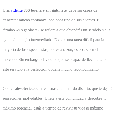
Una
vidente
806 buena y sin gabinete
, debe ser capaz de
transmitir mucha confianza, con cada uno de sus clientes. El
término «sin gabinete» se refiere a que obtendrás un servicio sin la
ayuda de ningún intermediario. Esto es una tarea difícil para la
mayoría de los especialistas, por esta razón, es escaza en el
mercado. Sin embargo, el vidente que sea capaz de llevar a cabo
este servicio a la perfección obtiene mucho reconocimiento.
Con
chatesoterico.com
, entrarás a un mundo distinto, que te dejará
sensaciones inolvidables. Únete a esta comunidad y descubre tu
máximo potencial, estás a tiempo de revivir tu vida al máximo.