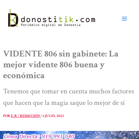
Ir
al
contenido
VIDENTE 806 sin gabinete: La
mejor vidente 806 buena y
económica
Tenemos que tomar en cuenta muchos factores
que hacen que la magia saque lo mejor de sí
POR
E. B. / REDACCIÓN
/
6 JULIO, 2022