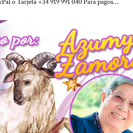
Pal o Tarjeta +34 919 991 040 Para pagos…