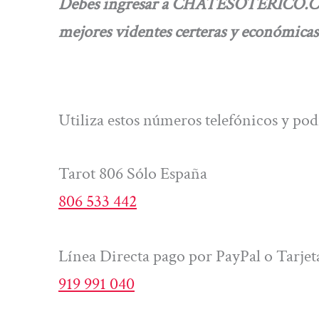
Debes ingresar a CHATESOTERICO.COM, 
mejores videntes certeras y económicas
Utiliza estos números telefónicos y p
Tarot 806 Sólo España
806 533 442
Línea Directa pago por PayPal o Tarjet
919 991 040