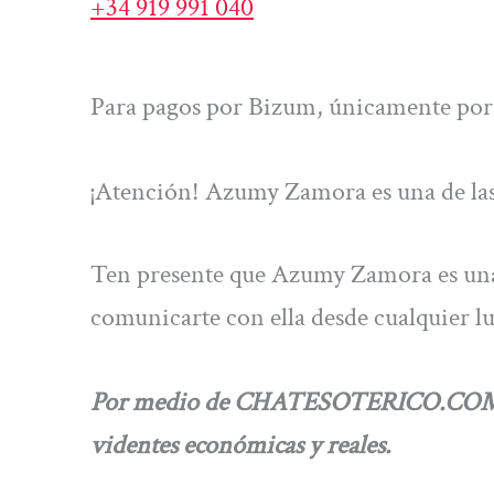
+34 919 991 040
Para pagos por Bizum, únicamente por 
¡Atención! Azumy Zamora es una de las 
Ten presente que Azumy Zamora es una d
comunicarte con ella desde cualquier l
Por medio de CHATESOTERICO.COM, ten
videntes económicas y reales.