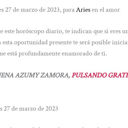
es 27 de marzo de 2023, para
Aries
en el amor
 este horóscopo diario, te indican que si eres u
n esta oportunidad presente te será posible inici
ue está profundamente enamorado de ti.
BUENA AZUMY ZAMORA,
PULSANDO GRATI
es 27 de marzo de 2023