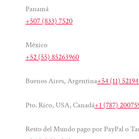
Panamá
+507 (833) 7520
México
+52 (55) 85263960
Buenos Aires, Argentina
+54 (11) 5219
Pto. Rico, USA, Canadá
+1 (787) 20075
Resto del Mundo pago por PayPal o Tar