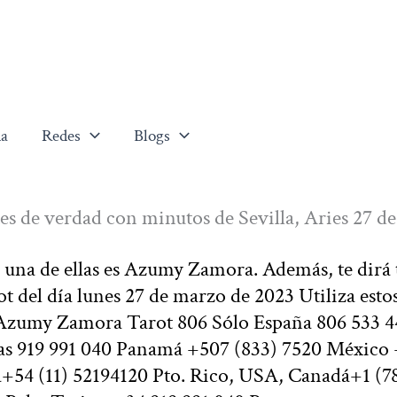
a
Redes
Blogs
tes de verdad con minutos de Sevilla, Aries 27 d
, una de ellas es Azumy Zamora. Además, te dirá
ot del día lunes 27 de marzo de 2023 Utiliza esto
a Azumy Zamora Tarot 806 Sólo España 806 533 4
tas 919 991 040 Panamá +507 (833) 7520 México
+54 (11) 52194120 Pto. Rico, USA, Canadá+1 (7