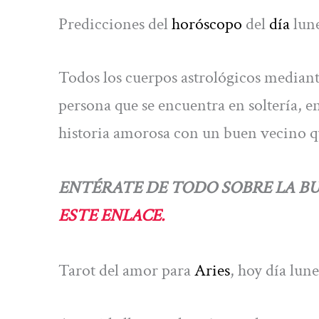
Predicciones del
horóscopo
del
día
lun
Todos los cuerpos astrológicos mediante
persona que se encuentra en soltería, e
historia amorosa con un buen vecino q
ENTÉRATE DE TODO SOBRE LA 
ESTE ENLACE.
Tarot del amor para
Aries
, hoy día lun