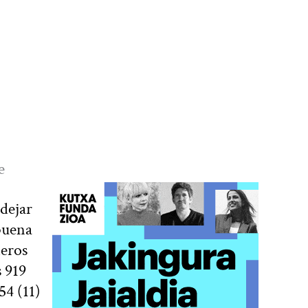
e
 dejar
 buena
meros
s 919
4 (11)