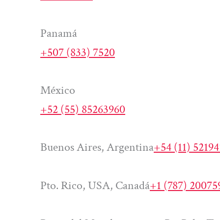
Panamá
+507 (833) 7520
México
+52 (55) 85263960
Buenos Aires, Argentina
+54 (11) 5219
Pto. Rico, USA, Canadá
+1 (787) 20075