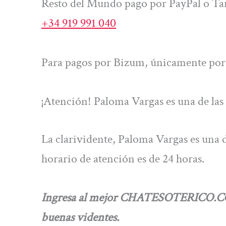
Resto del Mundo pago por PayPal o Tar
+34 919 991 040
Para pagos por Bizum, únicamente por 
¡Atención! Paloma Vargas es una de las
La clarividente, Paloma Vargas es una d
horario de atención es de 24 horas.
Ingresa al mejor CHATESOTERICO.COM,
buenas videntes.