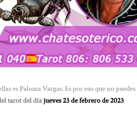
llas es Paloma Vargas. Es por eso que no puedes
el tarot del día
jueves 23 de febrero de 2023