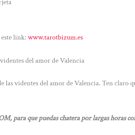
jeta
este link:
www.tarotbizum.es
 videntes del amor de Valencia
e las videntes del amor de Valencia. Ten claro q
 para que puedas chatera por largas horas co