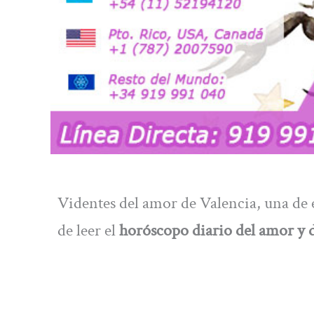
Videntes del amor de Valencia, una de e
de leer el
horóscopo
diario del amor y d