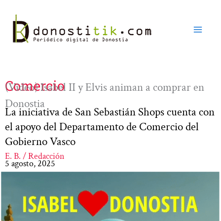
Ir
al
contenido
Comercio
(Vídeo) Isabel II y Elvis animan a comprar en
Donostia
La iniciativa de San Sebastián Shops cuenta con
el apoyo del Departamento de Comercio del
Gobierno Vasco
E. B. / Redacción
5 agosto, 2025