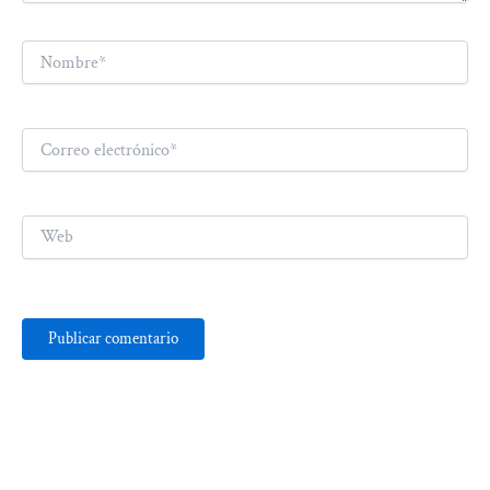
Nombre*
Correo
electrónico*
Web