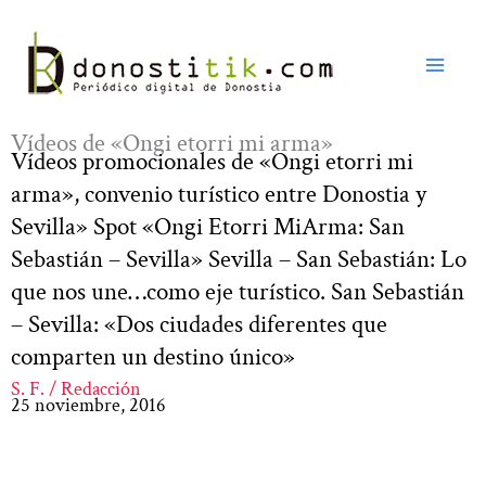
Ir
al
contenido
Vídeos de «Ongi etorri mi arma»
Vídeos promocionales de «Ongi etorri mi
arma», convenio turístico entre Donostia y
Sevilla» Spot «Ongi Etorri MiArma: San
Sebastián – Sevilla» Sevilla – San Sebastián: Lo
que nos une…como eje turístico. San Sebastián
– Sevilla: «Dos ciudades diferentes que
comparten un destino único»
S. F. / Redacción
25 noviembre, 2016