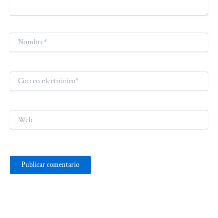
Nombre*
Correo
electrónico*
Web