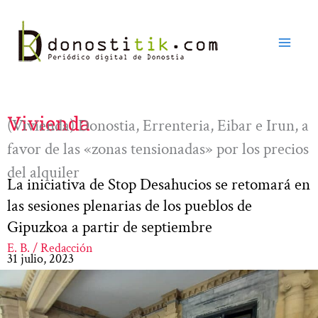
Ir
al
contenido
Vivienda
(Vivienda) Donostia, Errenteria, Eibar e Irun, a
favor de las «zonas tensionadas» por los precios
del alquiler
La iniciativa de Stop Desahucios se retomará en
las sesiones plenarias de los pueblos de
Gipuzkoa a partir de septiembre
E. B. / Redacción
31 julio, 2023