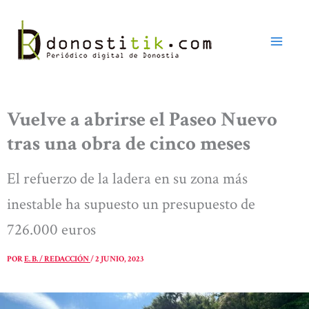
Ir
al
contenido
Vuelve a abrirse el Paseo Nuevo
tras una obra de cinco meses
El refuerzo de la ladera en su zona más
inestable ha supuesto un presupuesto de
726.000 euros
POR
E. B. / REDACCIÓN
/
2 JUNIO, 2023