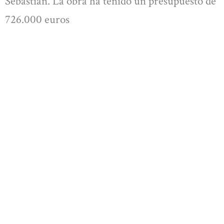
Sebastián. La obra ha tenido un presupuesto de
726.000 euros