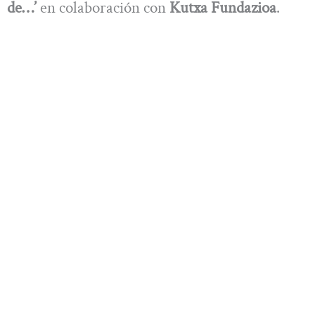
de…’
en colaboración con
Kutxa Fundazioa
.