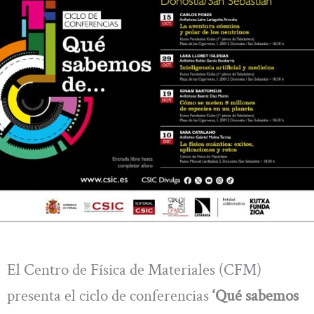
El Centro de Física de Materiales (CFM)
presenta el ciclo de conferencias
‘Qué sabemos