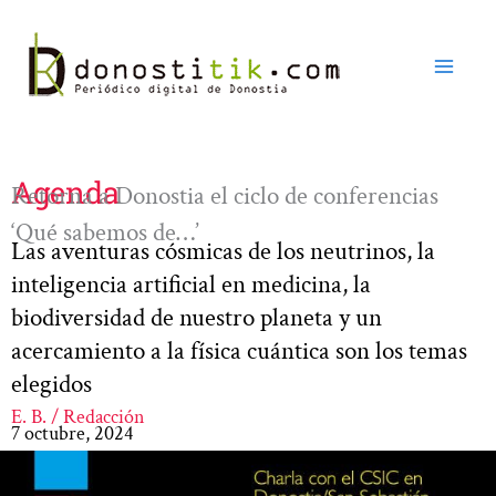
Ir
al
contenido
Agenda
Retorna a Donostia el ciclo de conferencias
‘Qué sabemos de…’
Las aventuras cósmicas de los neutrinos, la
inteligencia artificial en medicina, la
biodiversidad de nuestro planeta y un
acercamiento a la física cuántica son los temas
elegidos
E. B. / Redacción
7 octubre, 2024