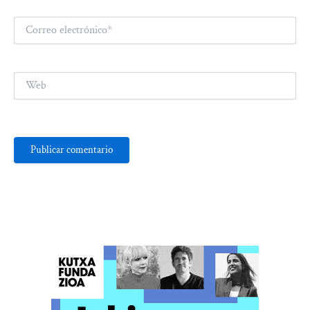
Correo
electrónico*
Web