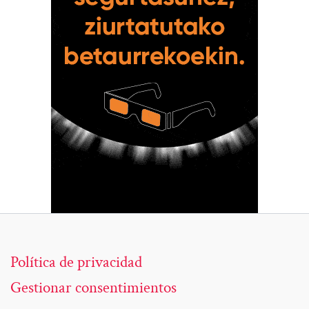
Política de privacidad
Gestionar consentimientos