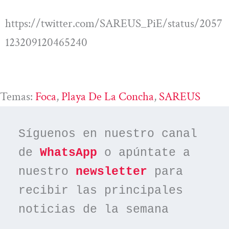
https://twitter.com/SAREUS_PiE/status/2057
123209120465240
Temas:
Foca
, 
Playa De La Concha
, 
SAREUS
Síguenos en nuestro canal 
de 
WhatsApp
 o apúntate a 
nuestro 
newsletter
 para 
recibir las principales 
noticias de la semana