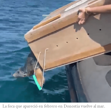
La foca que apareció en febrero en Donostia vuelve al mar.