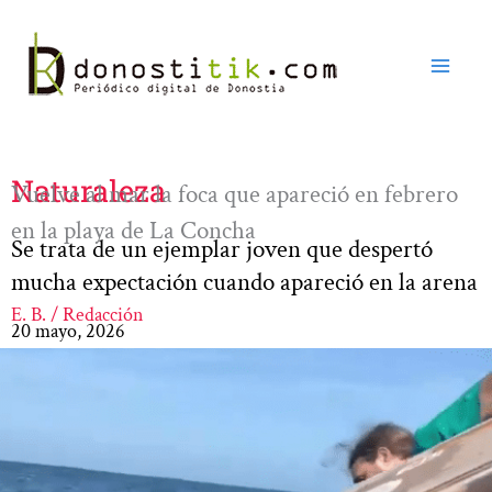
Ir
al
contenido
Naturaleza
Vuelve al mar la foca que apareció en febrero
en la playa de La Concha
Se trata de un ejemplar joven que despertó
mucha expectación cuando apareció en la arena
E. B. / Redacción
20 mayo, 2026