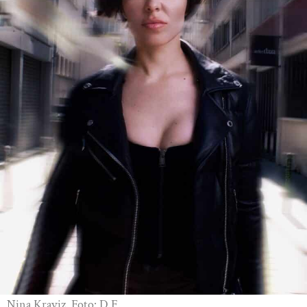
Nina Kraviz. Foto: D.F.