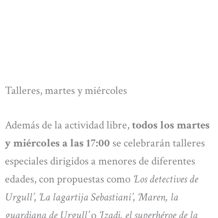
Talleres, martes y miércoles
Además de la actividad libre,
todos los martes
y miércoles a las 17:00
se celebrarán talleres
especiales dirigidos a menores de diferentes
edades, con propuestas como
‘Los detectives de
Urgull’
,
‘La lagartija Sebastiani’
,
‘Maren, la
guardiana de Urgull’
o
‘Izadi, el superhéroe de la