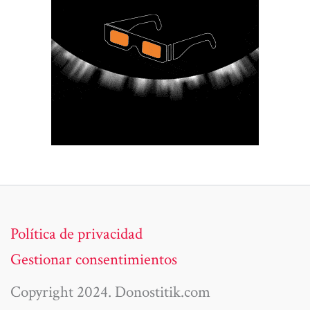
Política de privacidad
Gestionar consentimientos
Copyright 2024. Donostitik.com