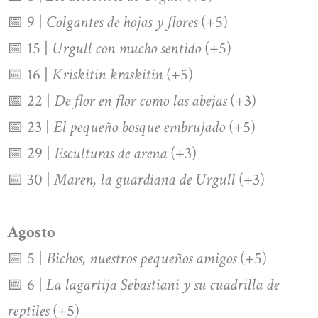
📅 9 |
Colgantes de hojas y flores
(+5)
📅 15 |
Urgull con mucho sentido
(+5)
📅 16 |
Kriskitin kraskitin
(+5)
📅 22 |
De flor en flor como las abejas
(+3)
📅 23 |
El pequeño bosque embrujado
(+5)
📅 29 |
Esculturas de arena
(+3)
📅 30 |
Maren, la guardiana de Urgull
(+3)
Agosto
📅 5 |
Bichos, nuestros pequeños amigos
(+5)
📅 6 |
La lagartija Sebastiani y su cuadrilla de
reptiles
(+5)