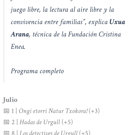
juego libre, la lectura al aire libre y la
convivencia entre familias”, explica
Uxua
Arana
, técnica de la Fundación Cristina
Enea.
Programa completo
Julio
📅 1 |
Ongi etorri Natur Txokora!
(+3)
📅 2 |
Hadas de Urgull
(+5)
📅 8 |
Los detectives de Urgull
(+5)