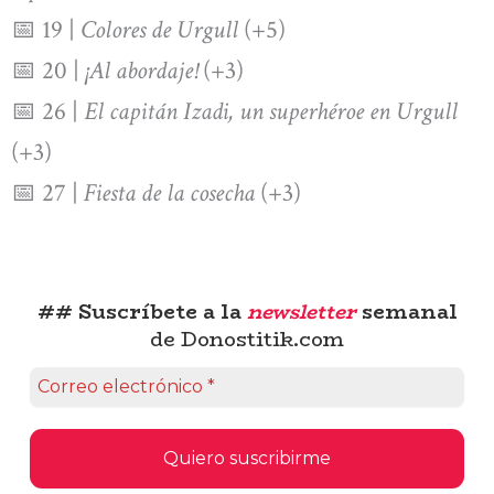
📅 19 |
Colores de Urgull
(+5)
📅 20 |
¡Al abordaje!
(+3)
📅 26 |
El capitán Izadi, un superhéroe en Urgull
(+3)
📅 27 |
Fiesta de la cosecha
(+3)
## Suscríbete a la
newsletter
semanal
de Donostitik.com