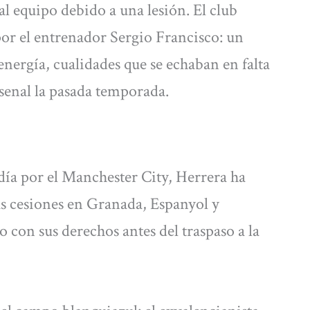
l equipo debido a una lesión. El club
 por el entrenador Sergio Francisco: un
energía, cualidades que se echaban en falta
senal la pasada temporada.
ía por el Manchester City, Herrera ha
us cesiones en Granada, Espanyol y
 con sus derechos antes del traspaso a la