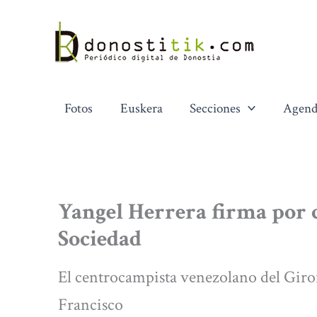
Ir
al
contenido
Fotos
Euskera
Secciones
Agend
Yangel Herrera firma por 
Sociedad
El centrocampista venezolano del Giron
Francisco