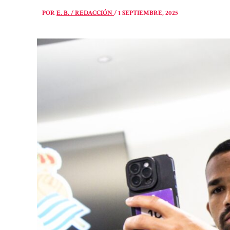
POR
E. B. / REDACCIÓN
/
1 SEPTIEMBRE, 2025