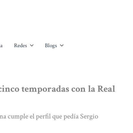
a
Redes
Blogs
cinco temporadas con la Real
a cumple el perfil que pedía Sergio