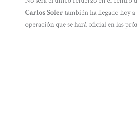
No será el único refuerzo en el centro 
Carlos Soler
también ha llegado hoy a 
operación que se hará oficial en las pr