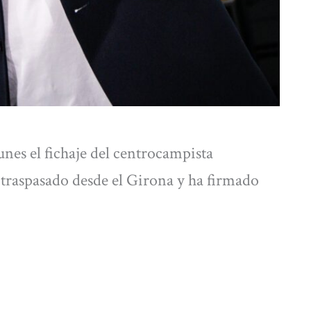
unes el fichaje del centrocampista
a traspasado desde el Girona y ha firmado