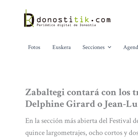
Ir
al
contenido
Fotos
Euskera
Secciones
Agend
Zabaltegi contará con los t
Delphine Girard o Jean-L
En la sección más abierta del Festival d
quince largometrajes, ocho cortos y d