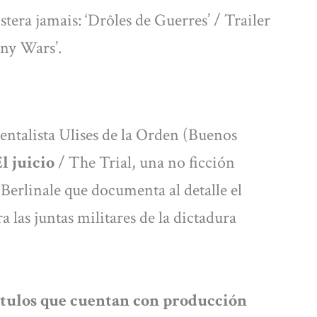
tera jamais: ‘Drôles de Guerres’ / Trailer
ony Wars’.
ntalista Ulises de la Orden (Buenos
l juicio
/ The Trial, una no ficción
Berlinale que documenta al detalle el
a las juntas militares de la dictadura
ítulos que cuentan con producción