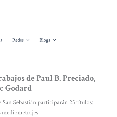
a
Redes
Blogs
rabajos de Paul B. Preciado,
uc Godard
e San Sebastián participarán 25 títulos:
os mediometrajes