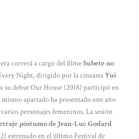
era correrá a cargo del filme
Subete no
ery Night, dirigido por la cineasta
Yui
n su debut Our House (2018) participó en
se mismo apartado ha presentado este año
 varios personajes femeninos. La sesión
traje póstumo de Jean-Luc Godard
22) estrenado en el último Festival de