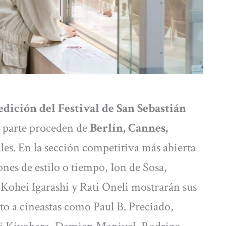
 edición del Festival de San Sebastián
r parte proceden de
Berlín, Cannes,
vales. En la sección competitiva más abierta
ones de estilo o tiempo, Ion de Sosa,
Kohei Igarashi y Rati Oneli mostrarán sus
to a cineastas como Paul B. Preciado,