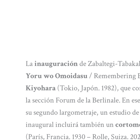
La
inauguración
de Zabaltegi-Tabakal
Yoru wo Omoidasu
/ Remembering Ev
Kiyohara
(Tokio, Japón. 1982), que co
la sección Forum de la Berlinale. En e
su segundo largometraje, un estudio de
inaugural incluirá también un
cortome
(París, Francia. 1930 – Rolle, Suiza. 20