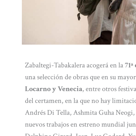
Zabaltegi-Tabakalera acogerá en la
71ª
una selección de obras que en su mayo
Locarno y Venecia
, entre otros festi
del certamen, en la que no hay limitaci
Andrés Di Tella, Ashmita Guha Neogi, 
nuevos trabajos en estreno mundial jun