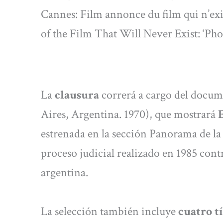
Cannes: Film annonce du film qui n’exis
of the Film That Will Never Exist: ‘Ph
La
clausura
correrá a cargo del docume
Aires, Argentina. 1970), que mostrará
E
estrenada en la sección Panorama de la 
proceso judicial realizado en 1985 contr
argentina.
La selección también incluye
cuatro t