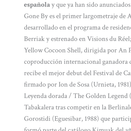
española
y que ya han sido anunciado
Gone By es el primer largometraje de 
desarrollado en el programa de residen
Berriak y estrenado en Visions du Réel
Yellow Cocoon Shell, dirigida por An 
coproducción internacional ganadora d
recibe el mejor debut del Festival de C
firmado por Ion de Sosa (Urnieta, 1981
Leyenda dorada / The Golden Legend (2
Tabakalera tras competir en la Berlinal
Gorostidi (Eguesibar, 1988) que partici
formó parte del catálogo Kimuak del a