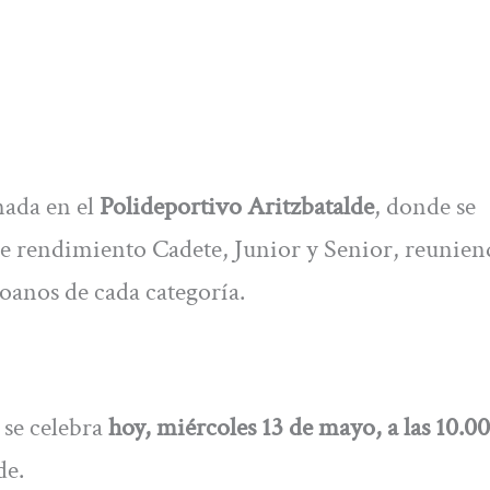
nada en el
Polideportivo Aritzbatalde
, donde se
s de rendimiento Cadete, Junior y Senior, reunien
oanos de cada categoría.
 se celebra
hoy, miércoles 13 de mayo, a las 10.0
de.