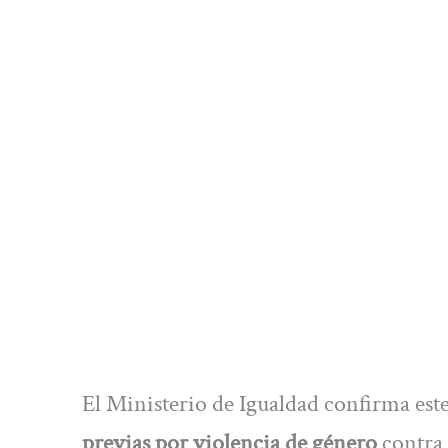
El Ministerio de Igualdad confirma est
previas por violencia de género
contra