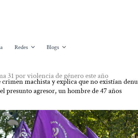
a
Redes
Blogs
ima 31 por violencia de género este año
e crimen machista y explica que no existían denu
 el presunto agresor, un hombre de 47 años