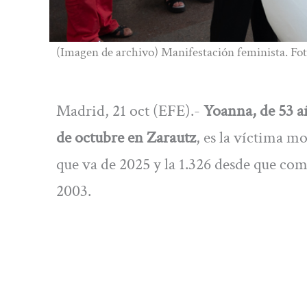
(Imagen de archivo) Manifestación feminista. Fot
Madrid, 21 oct (EFE).-
Yoanna, de 53 a
de octubre en Zarautz
, es la víctima m
que va de 2025 y la 1.326 desde que com
2003.