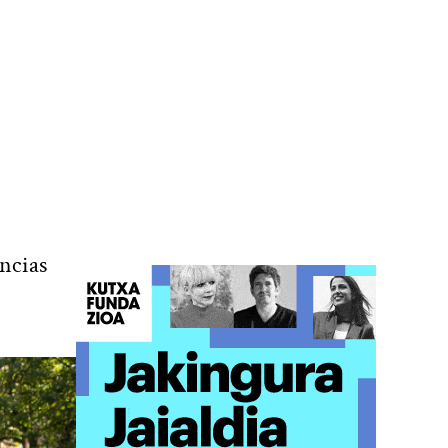
ncias