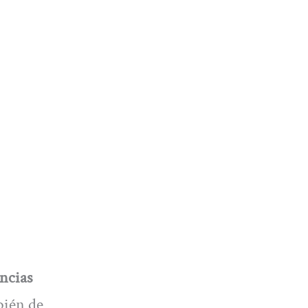
ncias
bién de