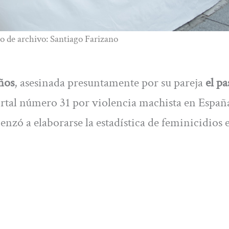
o de archivo: Santiago Farizano
ños
, asesinada presuntamente por su pareja
el pa
ortal número 31 por violencia machista en Españ
enzó a elaborarse la estadística de feminicidios 