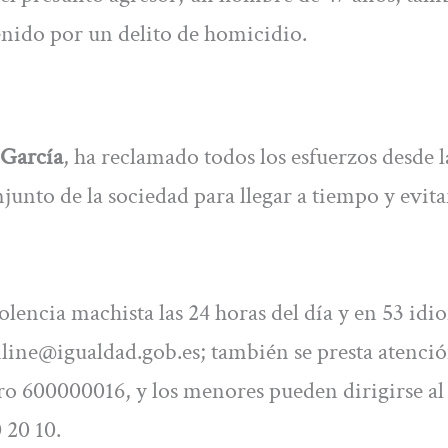
enido por un delito de homicidio.
García
, ha reclamado todos los esfuerzos desde l
njunto de la sociedad para llegar a tiempo y evit
iolencia machista las 24 horas del día y en 53 idi
line@igualdad.gob.es
; también se presta atenci
 600000016, y los menores pueden dirigirse al
 20 10.