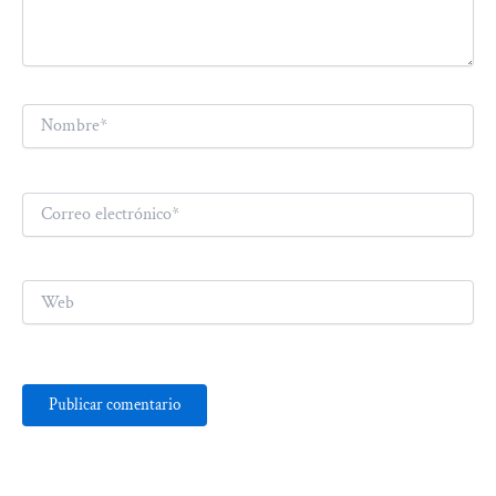
Nombre*
Correo
electrónico*
Web