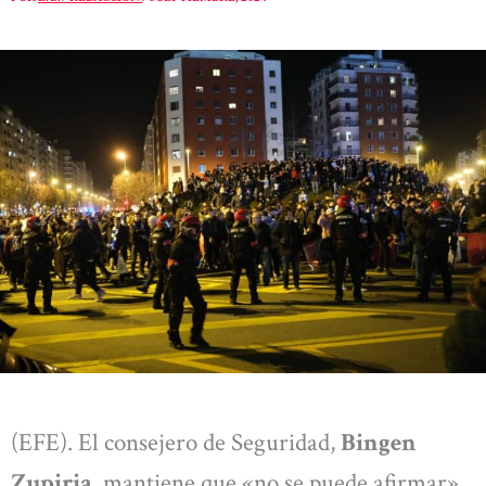
(EFE). El consejero de Seguridad,
Bingen
Zupiria
, mantiene que «no se puede afirmar»