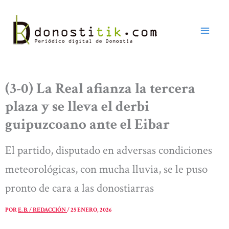
Ir
al
contenido
(3-0) La Real afianza la tercera
plaza y se lleva el derbi
guipuzcoano ante el Eibar
El partido, disputado en adversas condiciones
meteorológicas, con mucha lluvia, se le puso
pronto de cara a las donostiarras
POR
E. B. / REDACCIÓN
/
25 ENERO, 2026