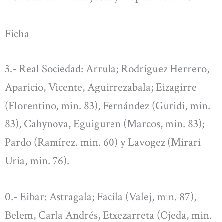
Ficha
3.- Real Sociedad: Arrula; Rodríguez Herrero,
Aparicio, Vicente, Aguirrezabala; Eizagirre
(Florentino, min. 83), Fernández (Guridi, min.
83), Cahynova, Eguiguren (Marcos, min. 83);
Pardo (Ramírez. min. 60) y Lavogez (Mirari
Uria, min. 76).
0.- Eibar: Astragala; Facila (Valej, min. 87),
Belem, Carla Andrés, Etxezarreta (Ojeda, min.