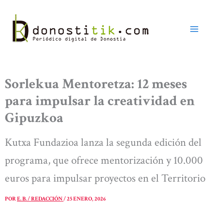
Ir
al
contenido
Sorlekua Mentoretza: 12 meses
para impulsar la creatividad en
Gipuzkoa
Kutxa Fundazioa lanza la segunda edición del
programa, que ofrece mentorización y 10.000
euros para impulsar proyectos en el Territorio
POR
E. B. / REDACCIÓN
/
25 ENERO, 2026