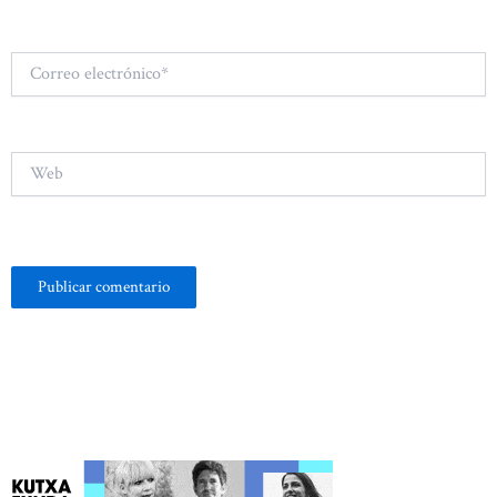
Correo
electrónico*
Web