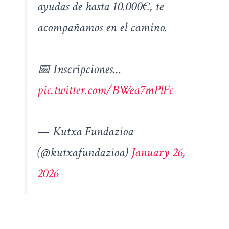
ayudas de hasta 10.000€, te
acompañamos en el camino.
📅 Inscripciones…
pic.twitter.com/BWea7mPlFc
— Kutxa Fundazioa
(@kutxafundazioa)
January 26,
2026