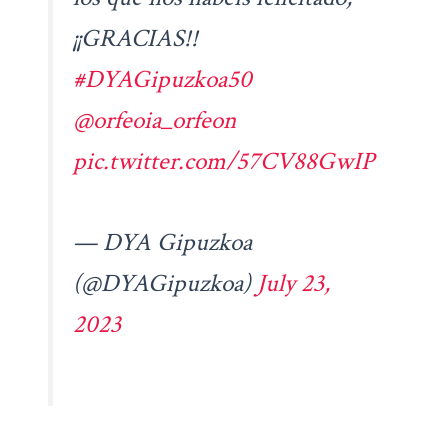
¡¡GRACIAS!!
#DYAGipuzkoa50
@orfeoia_orfeon
pic.twitter.com/57CV88GwIP
— DYA Gipuzkoa
(@DYAGipuzkoa)
July 23,
2023