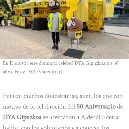
En Donostia este domingo celebró DYA Gipuzkoa sus 50
años. Foto: DYA (vía twitter)
Fueron muchos donostiarras, ayer, los que con
motivo de la celebración del
50 Aniversario
de
DYA Gipuzkoa
se acercaron a Alderdi Eder a
hablar con los voluntarios y a conocer los