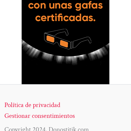
Política de privacidad
Gestionar consentimientos
Copyright 2024. Donostitik.com