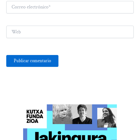
Correo
electrónico*
Web