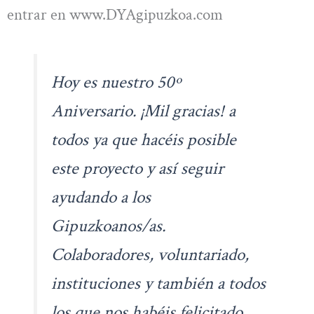
entrar en www.DYAgipuzkoa.com
Hoy es nuestro 50º
Aniversario. ¡Mil gracias! a
todos ya que hacéis posible
este proyecto y así seguir
ayudando a los
Gipuzkoanos/as.
Colaboradores, voluntariado,
instituciones y también a todos
los que nos habéis felicitado,