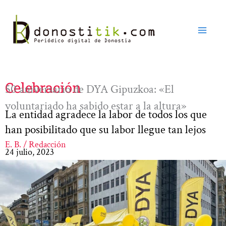
Ir
al
contenido
Celebración
50 aniversario de DYA Gipuzkoa: «El
voluntariado ha sabido estar a la altura»
La entidad agradece la labor de todos los que
han posibilitado que su labor llegue tan lejos
E. B. / Redacción
24 julio, 2023