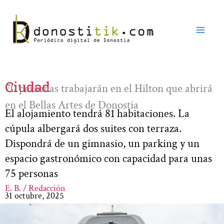
Ir
al
contenido
Ciudad
70 personas trabajarán en el Hilton que abrirá
en el Bellas Artes de Donostia
El alojamiento tendrá 81 habitaciones. La
cúpula albergará dos suites con terraza.
Dispondrá de un gimnasio, un parking y un
espacio gastronómico con capacidad para unas
75 personas
E. B. / Redacción
31 octubre, 2025