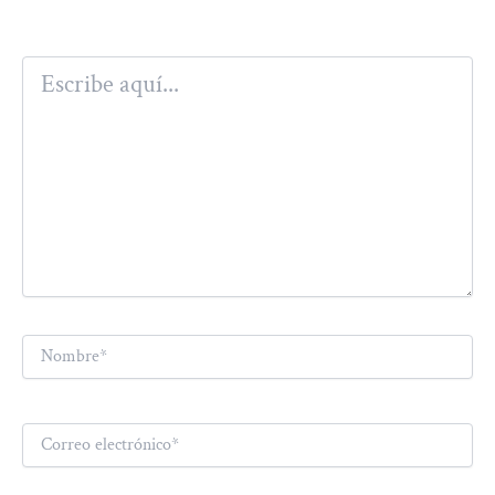
Escribe
aquí...
Nombre*
Correo
electrónico*