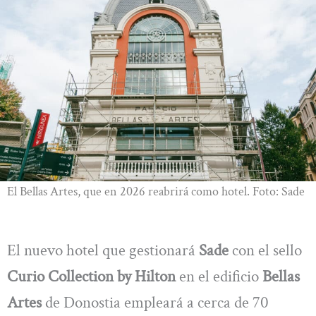
El Bellas Artes, que en 2026 reabrirá como hotel. Foto: Sade
El nuevo hotel que gestionará
Sade
con el sello
Curio Collection by Hilton
en el edificio
Bellas
Artes
de Donostia empleará a cerca de 70