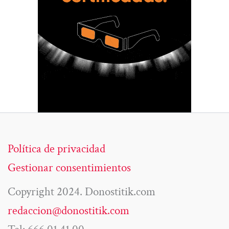
Política de privacidad
Gestionar consentimientos
Copyright 2024. Donostitik.com
redaccion@donostitik.com