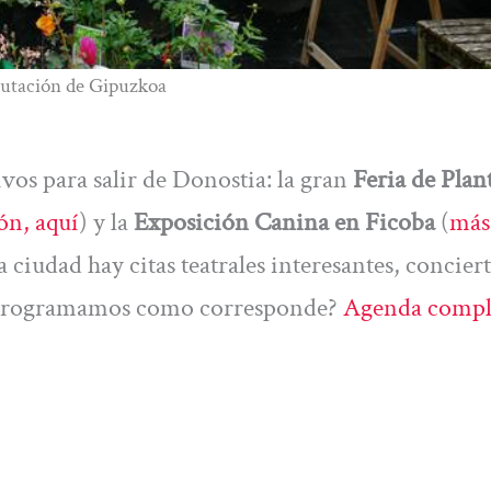
iputación de Gipuzkoa
vos para salir de Donostia: la gran
Feria de Plan
ón, aquí
) y la
Exposición Canina en Ficoba
(
más
a ciudad hay citas teatrales interesantes, conciert
y programamos como corresponde?
Agenda compl