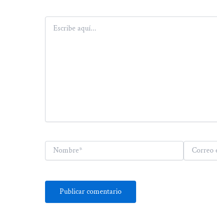
Escribe
aquí...
Nombre*
Correo
electrónico*