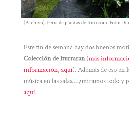
(Archivo). Feria de plantas de Iturraran. Foto: D
Este fin de semana hay dos buenos moti
Colección de Iturraran
(
más informaci
información, aquí
). Además de eso en l
música en las salas… ¿miramos todo 
aquí
.