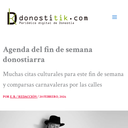
Ir
al
contenido
Agenda del fin de semana
donostiarra
Muchas citas culturales para este fin de semana
y comparsas carnavaleras por las calles
POR
E. B. / REDACCIÓN
/
20 FEBRERO, 2026