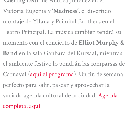
‘Casting Lear’
de Andrea Jiménez en el
Victoria Eugenia y
‘Madness’
, el divertido
montaje de Yllana y Primital Brothers en el
Teatro Principal. La música también tendrá su
momento con el concierto de
Elliot Murphy &
Band
en la sala Ganbara del Kursaal, mientras
el ambiente festivo lo pondrán las comparsas de
Carnaval (
aquí el programa
). Un fin de semana
perfecto para salir, pasear y aprovechar la
variada agenda cultural de la ciudad.
Agenda
completa, aquí.