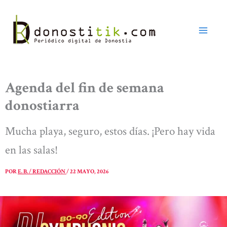
Ir
al
contenido
Agenda del fin de semana
donostiarra
Mucha playa, seguro, estos días. ¡Pero hay vida
en las salas!
POR
E. B. / REDACCIÓN
/
22 MAYO, 2026