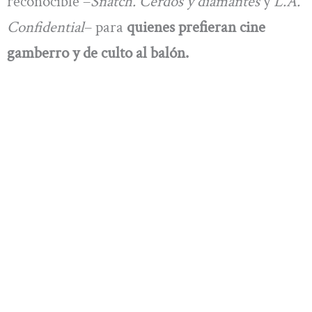
reconocible –
Snatch. Cerdos y diamantes
y
L.A.
Confidential
– para
quienes prefieran cine
gamberro y de culto al balón.