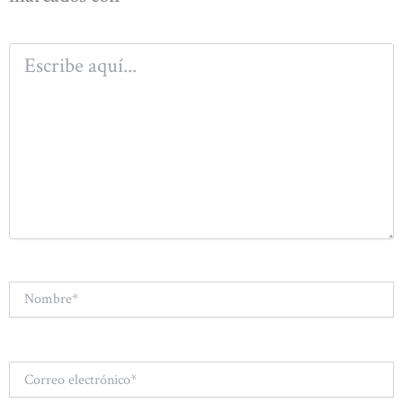
Escribe
aquí...
Nombre*
Correo
electrónico*