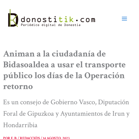
Ir
al
contenido
Animan a la ciudadanía de
Bidasoaldea a usar el transporte
público los días de la Operación
retorno
Es un consejo de Gobierno Vasco, Diputación
Foral de Gipuzkoa y Ayuntamientos de Irun y
Hondarribia
POR
E. B. / REDACCIÓN
/
14 AGOSTO, 2023