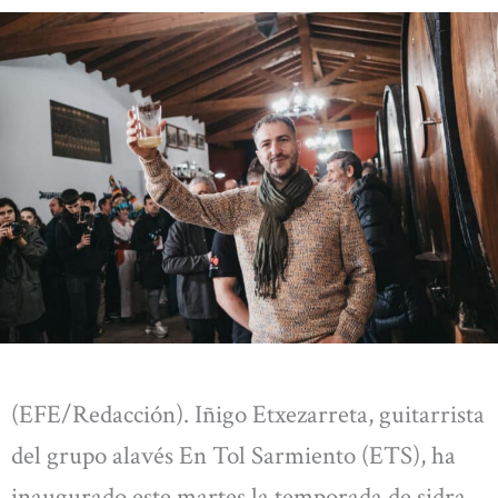
(EFE/Redacción). Iñigo Etxezarreta, guitarrista
del grupo alavés En Tol Sarmiento (ETS), ha
inaugurado este martes la temporada de sidra