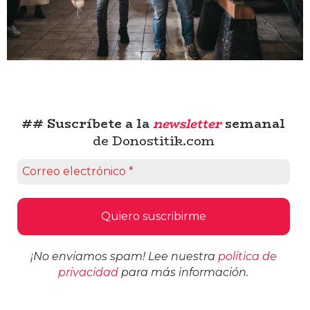
## Suscríbete a la
newsletter
semanal
de Donostitik.com
¡No enviamos spam! Lee nuestra
política de
privacidad
para más información.