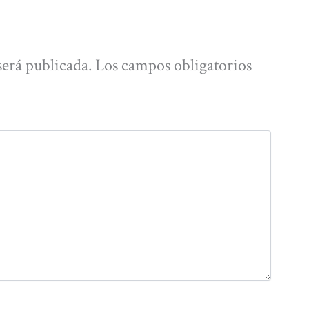
será publicada.
Los campos obligatorios