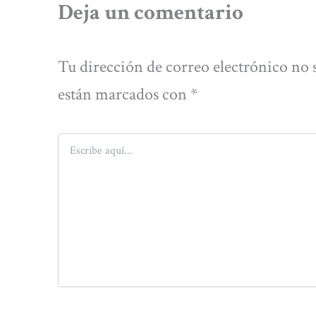
Deja un comentario
Tu dirección de correo electrónico no 
están marcados con
*
Escribe
aquí...