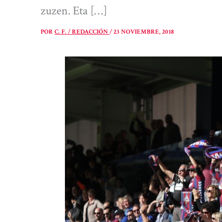
zuzen. Eta […]
POR
C. F. / REDACCIÓN
/
23 NOVIEMBRE, 2018