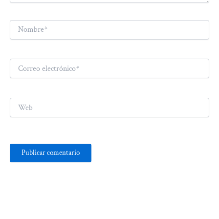
Nombre*
Correo
electrónico*
Web