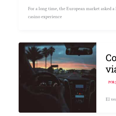
For a long time, the European market asked a
casino experience
Co
vi
POR
El ve