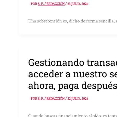
POR
S. F. / REDACCIÓN
/
23 JULIO, 2026
Una sobretensión es, dicho de forma sencilla, 
Gestionando transa
acceder a nuestro s
ahora, paga después
POR
S. F. / REDACCIÓN
/
22 JULIO, 2026
Cuando buscas financiamiento rápido, es tenta