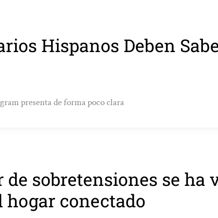
uarios Hispanos Deben Sab
agram presenta de forma poco clara
r de sobretensiones se ha 
l hogar conectado