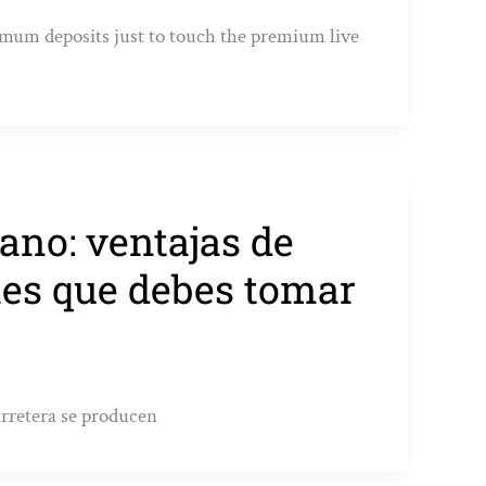
imum deposits just to touch the premium live
no: ventajas de
nes que debes tomar
arretera se producen