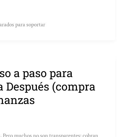
parados para soportar
so a paso para
ga Después (compra
inanzas
t. Pero muchos no son transparentes: cobran