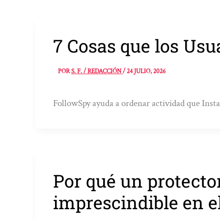
7 Cosas que los Us
POR
S. F. / REDACCIÓN
/
24 JULIO, 2026
FollowSpy ayuda a ordenar actividad que Inst
Por qué un protecto
imprescindible en e