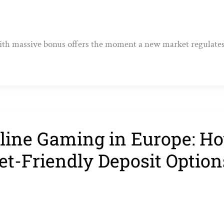
th massive bonus offers the moment a new market regulates—
line Gaming in Europe: Ho
t-Friendly Deposit Option