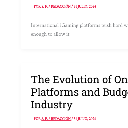
POR
S. F. / REDACCIÓN
/
31 JULIO, 2026
International iGaming platforms push hard wi
enough to allow it
The Evolution of On
Platforms and Budge
Industry
POR
S. F. / REDACCIÓN
/
31 JULIO, 2026