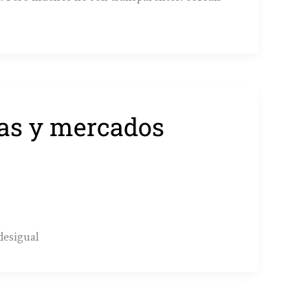
tas y mercados
desigual