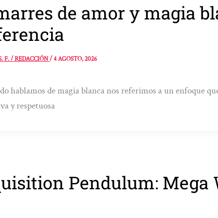
arres de amor y magia bla
ferencia
S. F. / REDACCIÓN
/
4 AGOSTO, 2026
o hablamos de magia blanca nos referimos a un enfoque que
iva y respetuosa
uisition Pendulum: Mega 