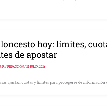
loncesto hoy: límites, cuo
tes de apostar
S. F. / REDACCIÓN
/
22 JULIO, 2026
asas ajustan cuotas y límites para protegerse de información 