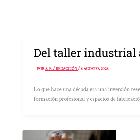
Del taller industria
POR
S. F. / REDACCIÓN
/
6 AGOSTO, 2026
Lo que hace una década era una inversión rese
formación profesional y espacios de fabricaci