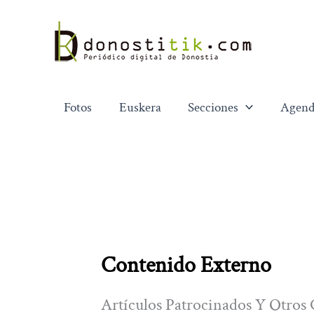
Ir
al
contenido
Fotos
Euskera
Secciones
Agend
Contenido Externo
Artículos Patrocinados Y Otros 