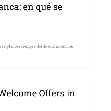
nca: en qué se
 se plantea siempre desde una intención
Welcome Offers in