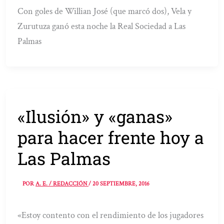
Con goles de Willian José (que marcó dos), Vela y
Zurutuza ganó esta noche la Real Sociedad a Las
Palmas
«Ilusión» y «ganas»
para hacer frente hoy a
Las Palmas
POR
A. E. / REDACCIÓN
/
20 SEPTIEMBRE, 2016
«Estoy contento con el rendimiento de los jugadores