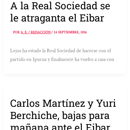
A la Real Sociedad se
le atraganta el Eibar
POR
A. E. / REDACCIÓN
/
24 SEPTIEMBRE, 2016
Lejos ha estado la Real Sociedad de hacerse con el
partido en Ipurua y finalmente ha vuelto a casa con
Carlos Martínez y Yuri
Berchiche, bajas para
mañana ante el Eibar