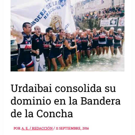
Urdaibai consolida su
dominio en la Bandera
de la Concha
POR
A. E. / REDACCIÓN
/
11 SEPTIEMBRE, 2016