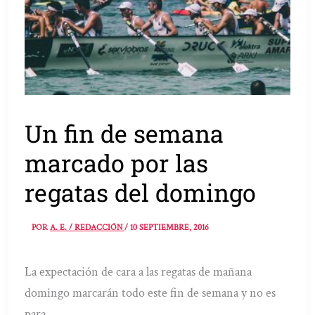
Un fin de semana
marcado por las
regatas del domingo
POR
A. E. / REDACCIÓN
/
10 SEPTIEMBRE, 2016
La expectación de cara a las regatas de mañana
domingo marcarán todo este fin de semana y no es
para