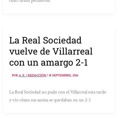
txuri urdin perdieron
La Real Sociedad
vuelve de Villarreal
con un amargo 2-1
POR
A. E. / REDACCIÓN
/
18 SEPTIEMBRE, 2016
La Real Sociedad no pudo con el Villarreal esta tarde
y vio cómo sus ansias se quedaban en un 2-1