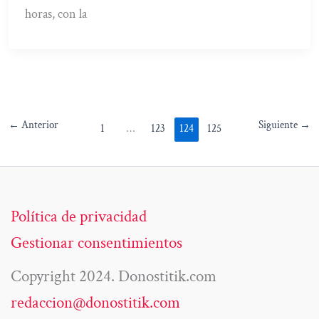
horas, con la
←
Anterior
Siguiente
→
1
…
123
124
125
Política de privacidad
Gestionar consentimientos
Copyright 2024. Donostitik.com
redaccion@donostitik.com