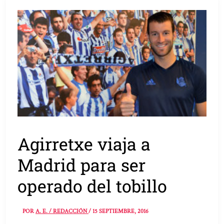
Agirretxe viaja a
Madrid para ser
operado del tobillo
POR
A. E. / REDACCIÓN
/
15 SEPTIEMBRE, 2016