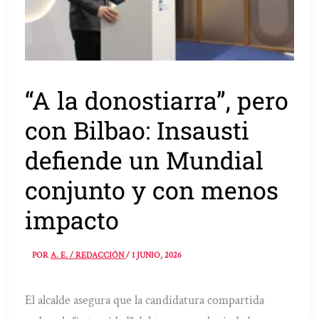
“A la donostiarra”, pero
con Bilbao: Insausti
defiende un Mundial
conjunto y con menos
impacto
POR
A. E. / REDACCIÓN
/
1 JUNIO, 2026
El alcalde asegura que la candidatura compartida