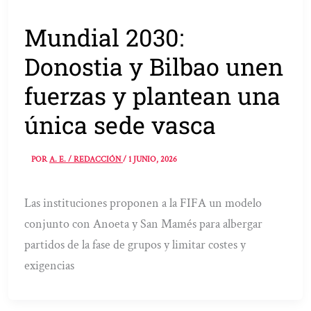
Mundial 2030:
Donostia y Bilbao unen
fuerzas y plantean una
única sede vasca
POR
A. E. / REDACCIÓN
/
1 JUNIO, 2026
Las instituciones proponen a la FIFA un modelo
conjunto con Anoeta y San Mamés para albergar
partidos de la fase de grupos y limitar costes y
exigencias