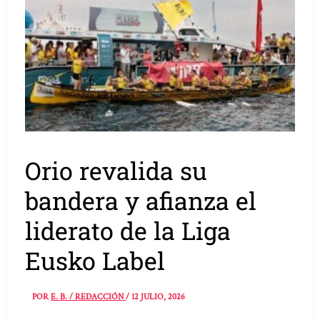
Orio revalida su
bandera y afianza el
liderato de la Liga
Eusko Label
POR
E. B. / REDACCIÓN
/
12 JULIO, 2026