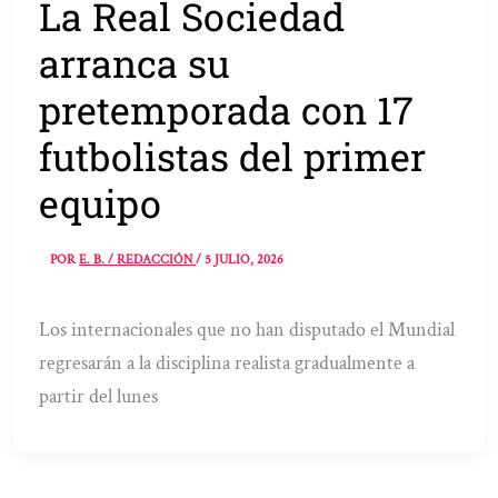
La Real Sociedad
arranca su
pretemporada con 17
futbolistas del primer
equipo
POR
E. B. / REDACCIÓN
/
5 JULIO, 2026
Los internacionales que no han disputado el Mundial
regresarán a la disciplina realista gradualmente a
partir del lunes