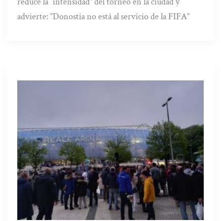
reduce la “intensidad” del torneo en la ciudad y
advierte: “Donostia no está al servicio de la FIFA”