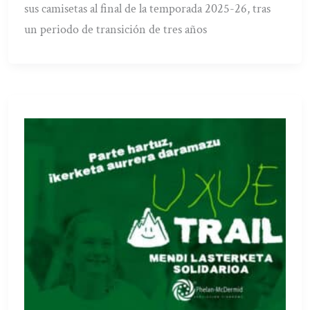
sus camisetas al final de la temporada 2025-26, tras
un periodo de transición de tres años