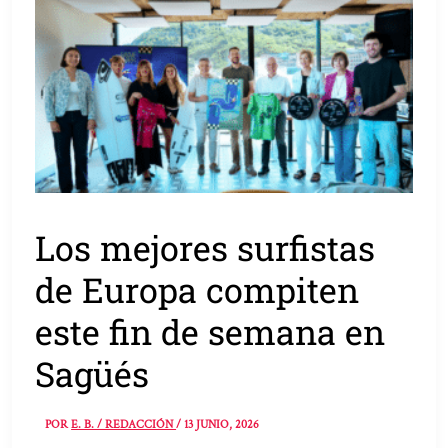
Los mejores surfistas
de Europa compiten
este fin de semana en
Sagüés
POR
E. B. / REDACCIÓN
/
13 JUNIO, 2026