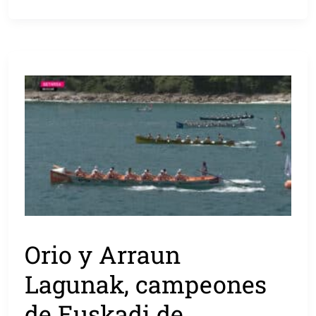
Orio y Arraun
Lagunak, campeones
de Euskadi de