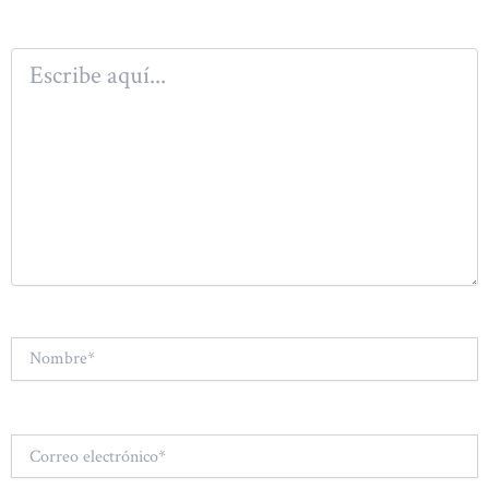
Escribe
aquí...
Nombre*
Correo
electrónico*