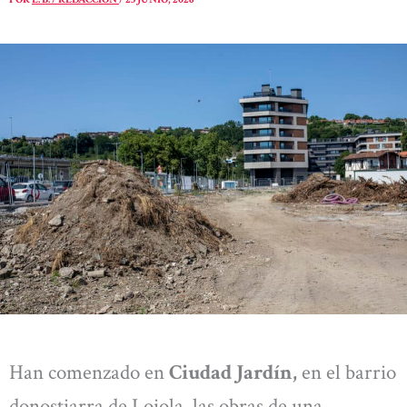
Han comenzado en
Ciudad Jardín,
en el barrio
donostiarra de Loiola, las obras de una