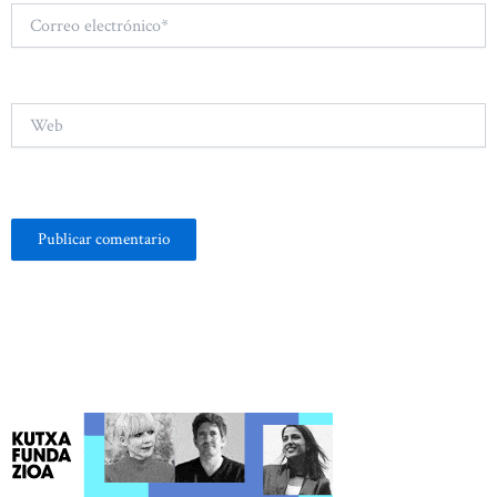
Correo
electrónico*
Web