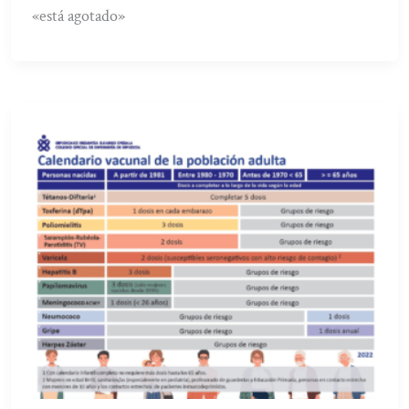
«está agotado»