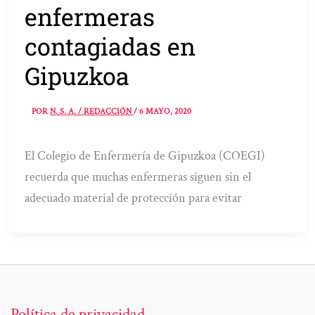
enfermeras
contagiadas en
Gipuzkoa
POR
N. S. A. / REDACCIÓN
/
6 MAYO, 2020
El Colegio de Enfermería de Gipuzkoa (COEGI)
recuerda que muchas enfermeras siguen sin el
adecuado material de protección para evitar
Política de privacidad