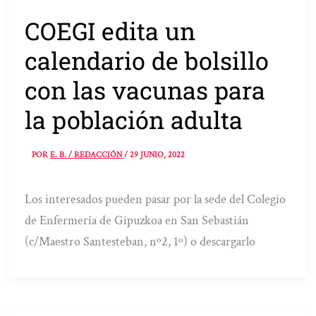
COEGI edita un
calendario de bolsillo
con las vacunas para
la población adulta
POR
E. B. / REDACCIÓN
/
29 JUNIO, 2022
Los interesados pueden pasar por la sede del Colegio
de Enfermería de Gipuzkoa en San Sebastián
(c/Maestro Santesteban, nº2, 1º) o descargarlo