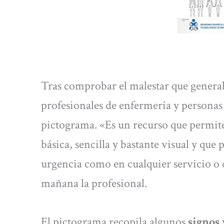
Tras comprobar el malestar que generab
profesionales de enfermería y personas 
pictograma. «Es un recurso que permi
básica, sencilla y bastante visual y que 
urgencia como en cualquier servicio o c
mañana la profesional.
El pictograma recopila algunos
signos