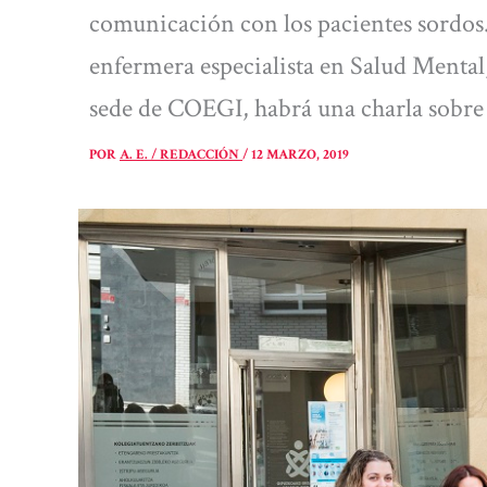
comunicación con los pacientes sordos.
enfermera especialista en Salud Mental, 
sede de COEGI, habrá una charla sobre "b
POR
A. E. / REDACCIÓN
/
12 MARZO, 2019