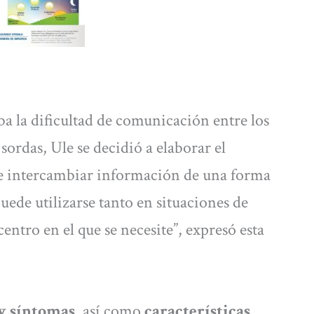
a la dificultad de comunicación entre los
sordas, Ule se decidió a elaborar el
te intercambiar información de una forma
puede utilizarse tanto en situaciones de
entro en el que se necesite”, expresó esta
 y síntomas
, así como
características