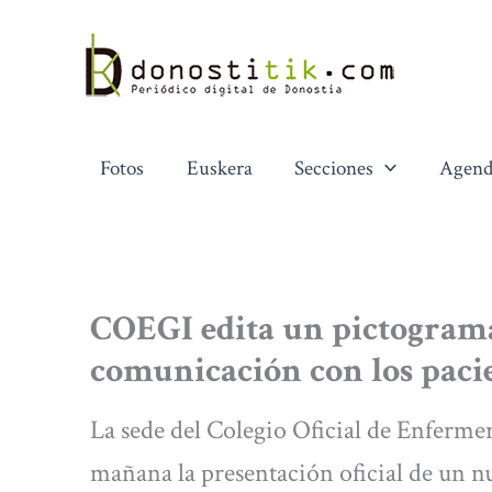
Ir
al
contenido
Fotos
Euskera
Secciones
Agend
COEGI edita un pictograma
comunicación con los paci
La sede del Colegio Oficial de Enferm
mañana la presentación oficial de un nu