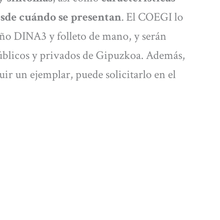
sde cuándo se presentan
. El COEGI lo
año DINA3 y folleto de mano, y serán
 públicos y privados de Gipuzkoa. Además,
ir un ejemplar, puede solicitarlo en el