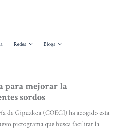
a
Redes
Blogs
 para mejorar la
entes sordos
ería de Gipuzkoa (COEGI) ha acogido esta
evo pictograma que busca facilitar la