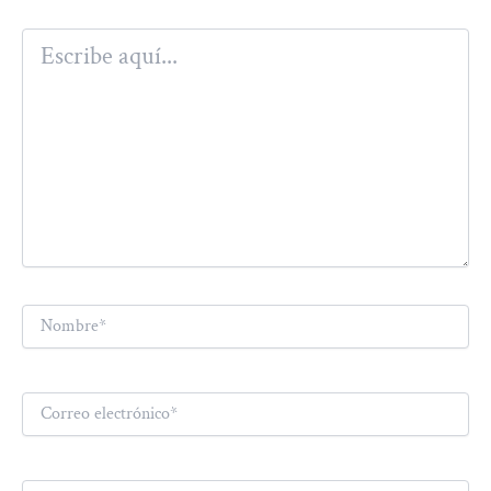
Escribe
aquí...
Nombre*
Correo
electrónico*
Web