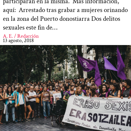
participarán en la misma. Más información,
aquí: Arrestado tras grabar a mujeres orinando
en la zona del Puerto donostiarra Dos delitos
sexuales este fin de…
A. E. / Redacción
13 agosto, 2018