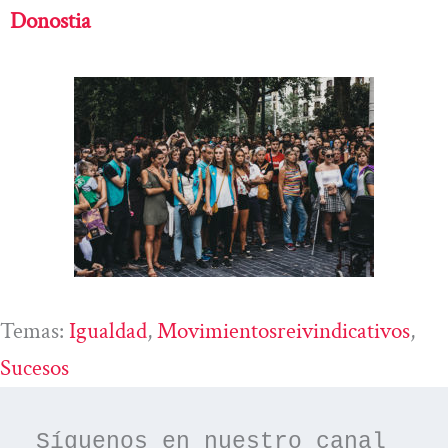
Donostia
Temas:
Igualdad
, 
Movimientosreivindicativos
, 
Sucesos
Síguenos en nuestro canal 