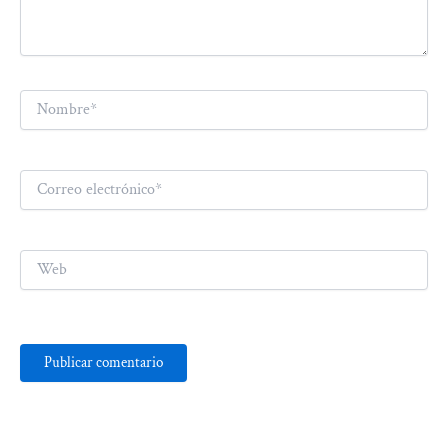
Nombre*
Correo
electrónico*
Web