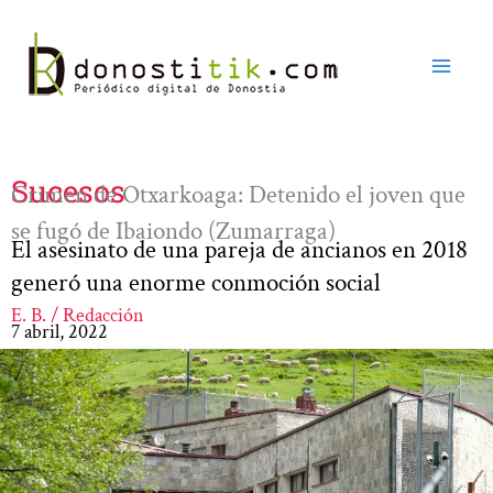
Ir
al
contenido
Sucesos
Crimen de Otxarkoaga: Detenido el joven que
se fugó de Ibaiondo (Zumarraga)
El asesinato de una pareja de ancianos en 2018
generó una enorme conmoción social
E. B. / Redacción
7 abril, 2022