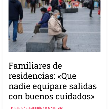
Familiares de
residencias: «Que
nadie equipare salidas
con buenos cuidados»
POR
E. B. / REDACCIÓN
/
17 MAYO, 2021