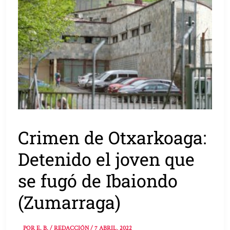
Crimen de Otxarkoaga:
Detenido el joven que
se fugó de Ibaiondo
(Zumarraga)
POR
E. B. / REDACCIÓN
/
7 ABRIL, 2022