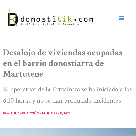
Ir
al
contenido
Desalojo de viviendas ocupadas
en el barrio donostiarra de
Martutene
El operativo de la Ertzaintza se ha iniciado a las
6.10 horas y no se han producido incidentes
POR
E. B. / REDACCIÓN
/
14 OCTUBRE, 2021