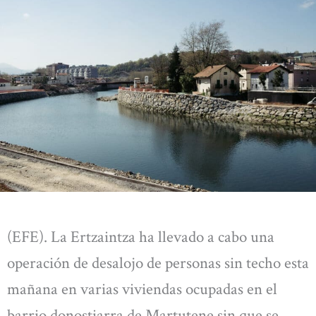
(EFE). La Ertzaintza ha llevado a cabo una
operación de desalojo de personas sin techo esta
mañana en varias viviendas ocupadas en el
barrio donostiarra de Martutene sin que se