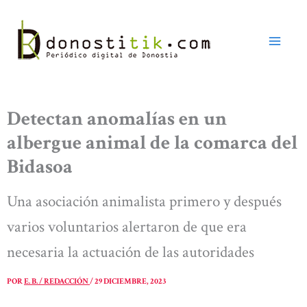
Ir
al
contenido
Detectan anomalías en un
albergue animal de la comarca del
Bidasoa
Una asociación animalista primero y después
varios voluntarios alertaron de que era
necesaria la actuación de las autoridades
POR
E. B. / REDACCIÓN
/
29 DICIEMBRE, 2023