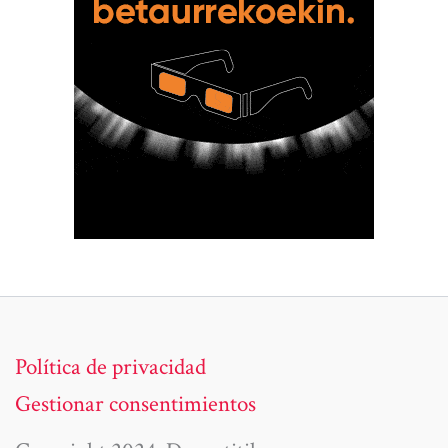
Política de privacidad
Gestionar consentimientos