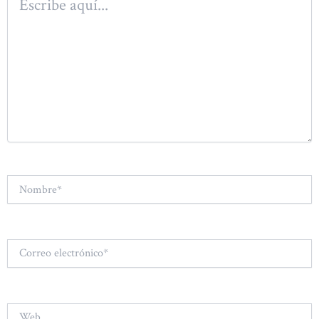
aquí...
Nombre*
Correo
electrónico*
Web