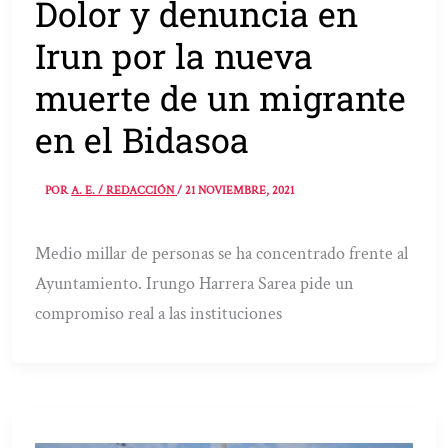
Dolor y denuncia en
Irun por la nueva
muerte de un migrante
en el Bidasoa
POR
A. E. / REDACCIÓN
/
21 NOVIEMBRE, 2021
Medio millar de personas se ha concentrado frente al
Ayuntamiento. Irungo Harrera Sarea pide un
compromiso real a las instituciones