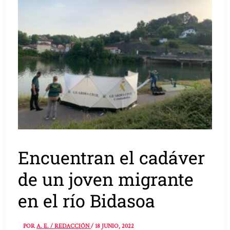
Encuentran el cadáver
de un joven migrante
en el río Bidasoa
POR
A. E. / REDACCIÓN
/
18 JUNIO, 2022