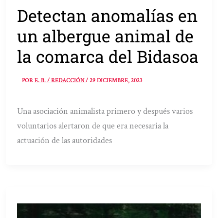
Detectan anomalías en
un albergue animal de
la comarca del Bidasoa
POR
E. B. / REDACCIÓN
/
29 DICIEMBRE, 2023
Una asociación animalista primero y después varios
voluntarios alertaron de que era necesaria la
actuación de las autoridades