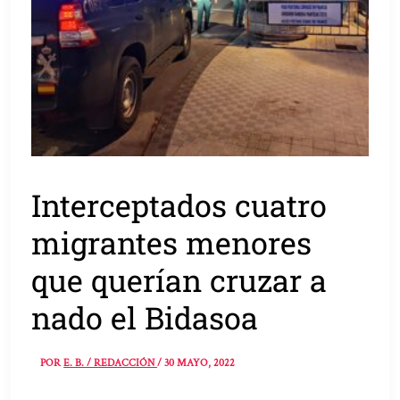
Interceptados cuatro
migrantes menores
que querían cruzar a
nado el Bidasoa
POR
E. B. / REDACCIÓN
/
30 MAYO, 2022