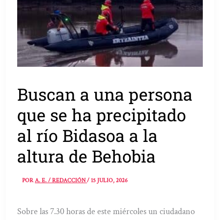
Buscan a una persona
que se ha precipitado
al río Bidasoa a la
altura de Behobia
POR
A. E. / REDACCIÓN
/
15 JULIO, 2026
Sobre las 7.30 horas de este miércoles un ciudadano