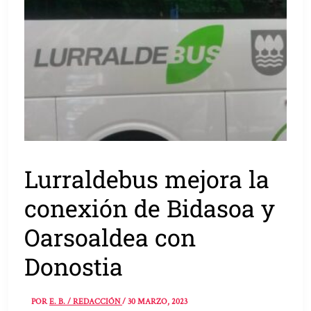
Lurraldebus mejora la
conexión de Bidasoa y
Oarsoaldea con
Donostia
POR
E. B. / REDACCIÓN
/
30 MARZO, 2023