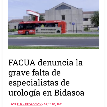
FACUA denuncia la
grave falta de
especialistas de
urología en Bidasoa
POR
E. B. / REDACCIÓN
/
24 JULIO, 2025