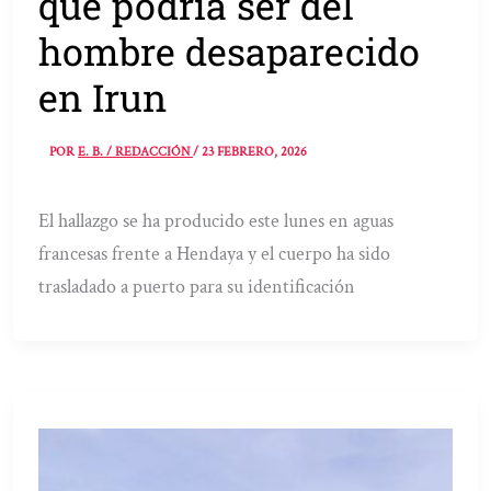
que podría ser del
hombre desaparecido
en Irun
POR
E. B. / REDACCIÓN
/
23 FEBRERO, 2026
El hallazgo se ha producido este lunes en aguas
francesas frente a Hendaya y el cuerpo ha sido
trasladado a puerto para su identificación