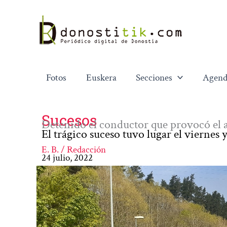
Ir
al
contenido
Fotos
Euskera
Secciones
Agend
Sucesos
Detenido el conductor que provocó el ac
El trágico suceso tuvo lugar el viernes 
E. B. / Redacción
24 julio, 2022