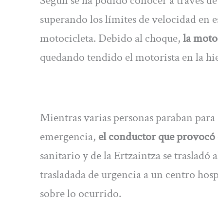
Según se ha podido conocer a través de 
superando los límites de velocidad en e
motocicleta. Debido al choque,
la moto 
quedando tendido el motorista en la hi
Mientras varias personas paraban para so
emergencia,
el conductor que provocó e
sanitario y de la Ertzaintza se trasladó 
trasladada de urgencia a un centro hospi
sobre lo ocurrido.