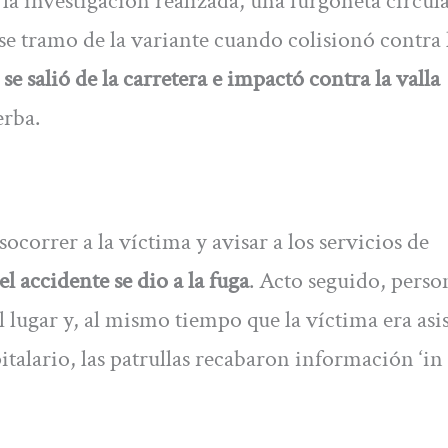
la investigación realizada, una furgoneta circul
se tramo de la variante cuando colisionó contra 
se salió de la carretera e impactó contra la valla
erba.
correr a la víctima y avisar a los servicios de
l accidente se dio a la fuga
. Acto seguido, perso
al lugar y, al mismo tiempo que la víctima era asi
talario, las patrullas recabaron información ‘in 