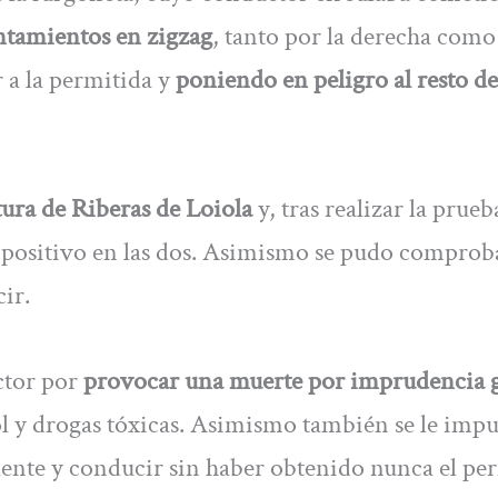
ntamientos en zigzag
, tanto por la derecha como
 a la permitida y
poniendo en peligro al resto de
ltura de Riberas de Loiola
y, tras realizar la prueb
o positivo en las dos. Asimismo se pudo comprob
ir.
ctor por
provocar una muerte por imprudencia 
ol y drogas tóxicas. Asimismo también se le impu
dente y conducir sin haber obtenido nunca el pe