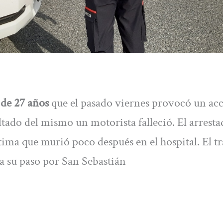
de 27 años
que el pasado viernes provocó un ac
tado del mismo un motorista falleció. El arresta
ctima que murió poco después en el hospital. El t
 a su paso por San Sebastián