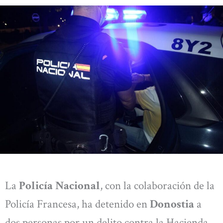
La
Policía Nacional
, con la colaboración de la
Policía Francesa, ha detenido en
Donostia
a
dos personas por un delito contra la Hacienda