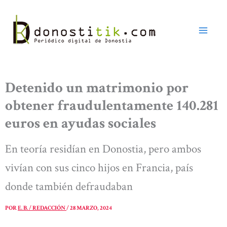
Ir
al
contenido
Detenido un matrimonio por
obtener fraudulentamente 140.281
euros en ayudas sociales
En teoría residían en Donostia, pero ambos
vivían con sus cinco hijos en Francia, país
donde también defraudaban
POR
E. B. / REDACCIÓN
/
28 MARZO, 2024