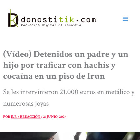
Ir
al
contenido
(Vídeo) Detenidos un padre y un
hijo por traficar con hachís y
cocaína en un piso de Irun
Se les intervinieron 21.000 euros en metálico y
numerosas joyas
POR
E. B. / REDACCIÓN
/
21 JUNIO, 2024