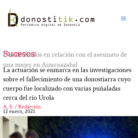
Ir
al
contenido
Sucesos
Dos detenidos en relación con el asesinato de
una mujer en Aizarnazabal
La actuación se enmarca en las investigaciones
sobre el fallecimiento de una donostiarra cuyo
cuerpo fue localizado con varias puñaladas
cerca del río Urola
A. E. / Redacción
12 enero, 2021