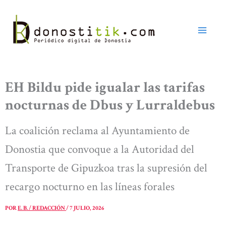
Ir
al
contenido
EH Bildu pide igualar las tarifas
nocturnas de Dbus y Lurraldebus
La coalición reclama al Ayuntamiento de
Donostia que convoque a la Autoridad del
Transporte de Gipuzkoa tras la supresión del
recargo nocturno en las líneas forales
POR
E. B. / REDACCIÓN
/
7 JULIO, 2026