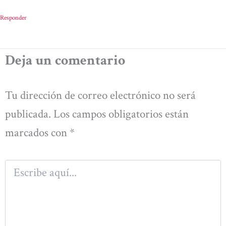
Responder
Deja un comentario
Tu dirección de correo electrónico no será
publicada.
Los campos obligatorios están
marcados con
*
Escribe
aquí...